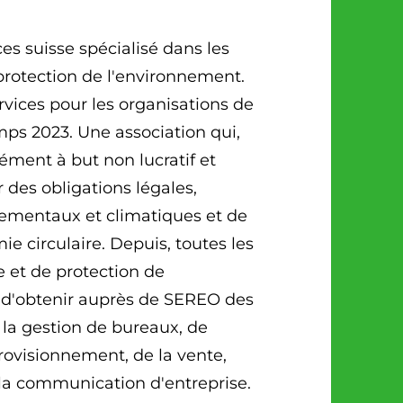
ces suisse spécialisé dans les
protection de l'environnement.
vices pour les organisations de
mps 2023. Une association qui,
sément à but non lucratif et
des obligations légales,
nementaux et climatiques et de
e circulaire. Depuis, toutes les
e et de protection de
é d'obtenir auprès de SEREO des
 la gestion de bureaux, de
provisionnement, de la vente,
 la communication d'entreprise.