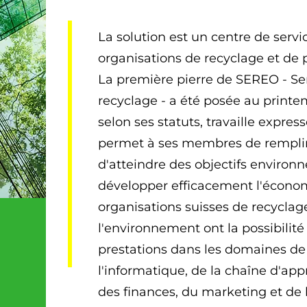
La solution est un centre de servi
organisations de recyclage et de 
La première pierre de SEREO - Ser
recyclage - a été posée au printe
selon ses statuts, travaille expres
permet à ses membres de remplir 
d'atteindre des objectifs environ
développer efficacement l'économi
organisations suisses de recyclag
l'environnement ont la possibilit
prestations dans les domaines de
l'informatique, de la chaîne d'ap
des finances, du marketing et de