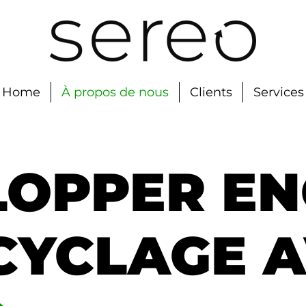
Home
À propos de nous
Clients
Services
LOPPER E
CYCLAGE 