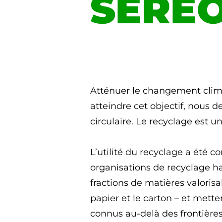
SERE
Atténuer le changement clima
atteindre cet objectif, nous
circulaire. Le recyclage est 
L’utilité du recyclage a été c
organisations de recyclage ha
fractions de matières valoris
papier et le carton – et met
connus au-delà des frontières 