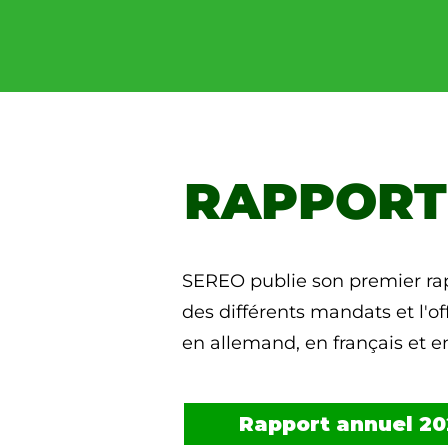
RAPPORT
SEREO publie son premier rapp
des différents mandats et l'o
en allemand, en français et en
Rapport annuel 20