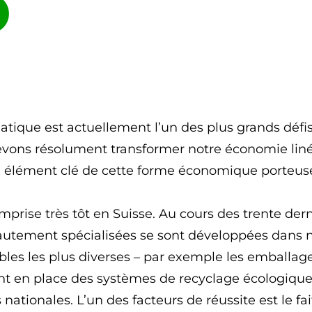
O
tique est actuellement l’un des plus grands défis
 devons résolument transformer notre économie li
un élément clé de cette forme économique porteuse
omprise très tôt en Suisse. Au cours des trente der
utement spécialisées se sont développées dans no
ables les plus diverses – par exemple les emballage
tent en place des systèmes de recyclage écologiqu
nationales. L’un des facteurs de réussite est le fa