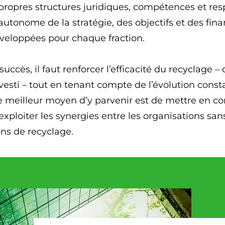
propres structures juridiques, compétences et respo
tonome de la stratégie, des objectifs et des fina
veloppées pour chaque fraction.
uccès, il faut renforcer l’efficacité du recyclage – 
esti – tout en tenant compte de l’évolution const
e meilleur moyen d’y parvenir est de mettre en c
xploiter les synergies entre les organisations san
ns de recyclage.