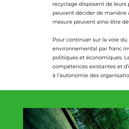
recyclage disposent de leurs 
peuvent décider de manière au
mesure peuvent ainsi être dé
Pour continuer sur la voie du s
environnemental par franc inv
politiques et économiques. L
compétences existantes et d’e
à l’autonomie des organisatio