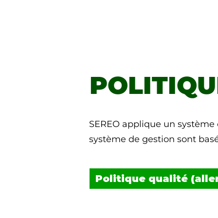
POLITIQU
SEREO applique un système de
système de gestion sont basés
Politique qualité (all