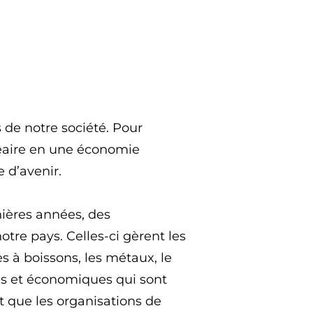
 de notre société. Pour
néaire en une économie
 d’avenir.
nières années, des
tre pays. Celles-ci gèrent les
s à boissons, les métaux, le
es et économiques qui sont
it que les organisations de