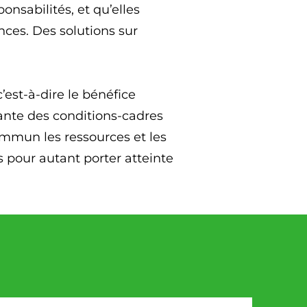
nsabilités, et qu’elles
nces. Des solutions sur
c’est-à-dire le bénéfice
ante des conditions-cadres
ommun les ressources et les
s pour autant porter atteinte