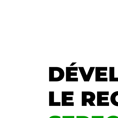
DÉVE
LE RE