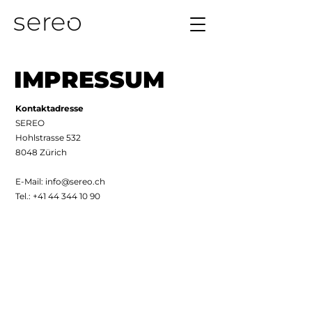
IMPRESSUM
Kontaktadresse
SEREO
Hohlstrasse 532
8048 Zürich
E-Mail:
info@sereo.ch
Tel.:
+41 44 344 10 90
SEREO
Hohlstrasse 532
8048 Zürich
info@sereo.ch